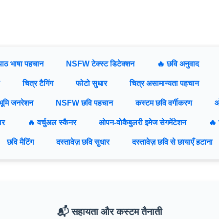
पाठ भाषा पहचान
NSFW टेक्स्ट डिटेक्शन
🔥 छवि अनुवाद
चित्र टैगिंग
फोटो सुधार
चित्र असामान्यता पहचान
ठभूमि जनरेशन
NSFW छवि पहचान
कस्टम छवि वर्गीकरण
ओ
ार
🔥 वर्चुअल स्कैनर
ओपन-वोकैबुलरी इमेज सेगमेंटेशन
🔥 
छवि मैटिंग
दस्तावेज़ छवि सुधार
दस्तावेज़ छवि से छायाएँ हटाना
📬 सहायता और कस्टम तैनाती