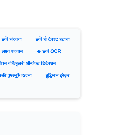
छवि संरचना
छवि से टेक्स्ट हटाना
लक्ष्य पहचान
🔥 छवि OCR
पन-वोकैबुलरी ऑब्जेक्ट डिटेक्शन
छवि पृष्ठभूमि हटाना
बुद्धिमान इरेज़र