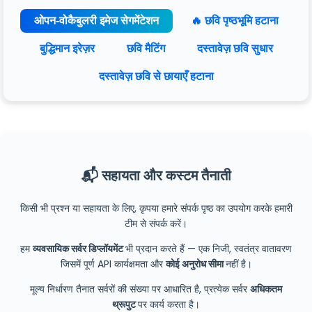
ओपन-वोकैबुलरी इमेज सेगमेंटेशन
🔥 छवि पृष्ठभूमि हटाना
बुद्धिमान इरेज़र
छवि मैटिंग
दस्तावेज़ छवि सुधार
दस्तावेज़ छवि से छायाएँ हटाना
📬 सहायता और कस्टम तैनाती
किसी भी प्रश्न या सहायता के लिए, कृपया हमारे संपर्क पृष्ठ का उपयोग करके हमारी
टीम से संपर्क करें।
हम
व्यवसायिक सर्वर डिप्लॉयमेंट
भी प्रदान करते हैं — एक निजी, स्वतंत्र वातावरण
जिसमें पूर्ण API कार्यक्षमता और
कोई अनुरोध सीमा
नहीं है।
मूल्य निर्धारण तैनात सर्वरों की संख्या पर आधारित है, प्रत्येक सर्वर
अधिकतम
थ्रूपुट
पर कार्य करता है।