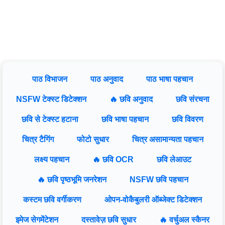
पाठ विभाजन
पाठ अनुवाद
पाठ भाषा पहचान
NSFW टेक्स्ट डिटेक्शन
🔥 छवि अनुवाद
छवि संरचना
छवि से टेक्स्ट हटाना
छवि भाषा पहचान
छवि विवरण
चित्र टैगिंग
फोटो सुधार
चित्र असामान्यता पहचान
लक्ष्य पहचान
🔥 छवि OCR
छवि लेआउट
🔥 छवि पृष्ठभूमि जनरेशन
NSFW छवि पहचान
कस्टम छवि वर्गीकरण
ओपन-वोकैबुलरी ऑब्जेक्ट डिटेक्शन
इमेज सेगमेंटेशन
दस्तावेज़ छवि सुधार
🔥 वर्चुअल स्कैनर