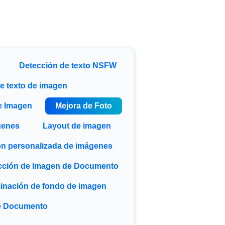
Detección de texto NSFW
e texto de imagen
e Imagen
Mejora de Foto
genes
Layout de imagen
ión personalizada de imágenes
cción de Imagen de Documento
minación de fondo de imagen
e Documento