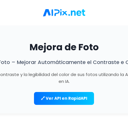
Mejora de Foto
 Foto – Mejorar Automáticamente el Contraste e C
traste y la legibilidad del color de sus fotos utilizando la
en IA.
🔗 Ver API en RapidAPI