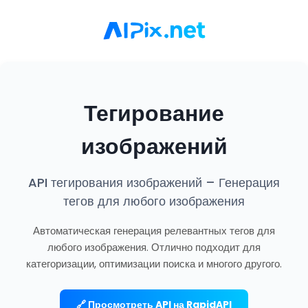
Тегирование
изображений
API тегирования изображений – Генерация
тегов для любого изображения
Автоматическая генерация релевантных тегов для
любого изображения. Отлично подходит для
категоризации, оптимизации поиска и многого другого.
🔗 Просмотреть API на RapidAPI