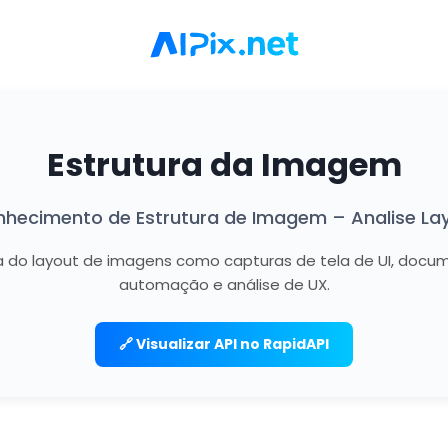
Estrutura da Imagem
nhecimento de Estrutura de Imagem – Analise Lay
a do layout de imagens como capturas de tela de UI, docum
automação e análise de UX.
🔗 Visualizar API no RapidAPI