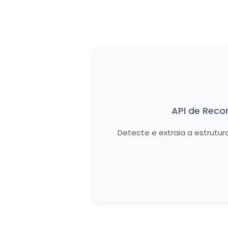
API de Reco
Detecte e extraia a estrutur