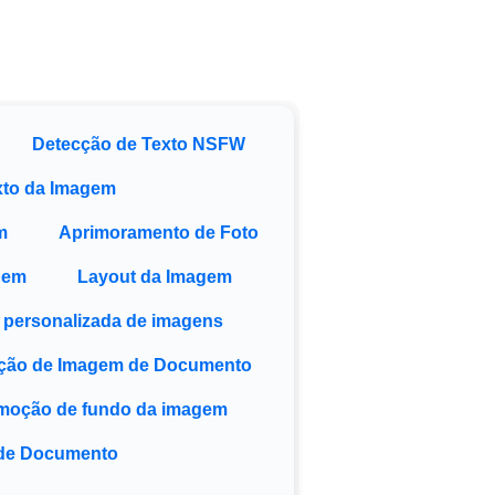
Detecção de Texto NSFW
to da Imagem
m
Aprimoramento de Foto
gem
Layout da Imagem
o personalizada de imagens
ção de Imagem de Documento
moção de fundo da imagem
 de Documento