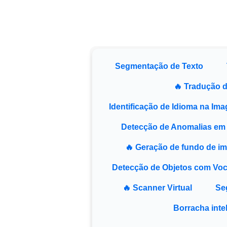
Segmentação de Texto
🔥 Tradução 
Identificação de Idioma na Im
Detecção de Anomalias em
🔥 Geração de fundo de i
Detecção de Objetos com Voc
🔥 Scanner Virtual
Se
Borracha inte