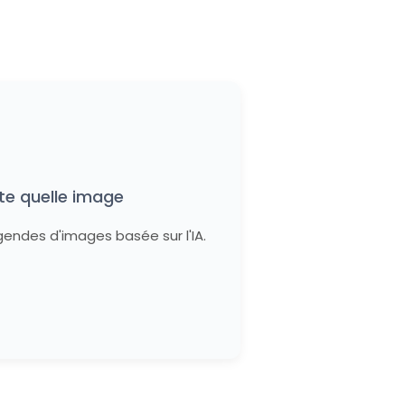
te quelle image
endes d'images basée sur l'IA.