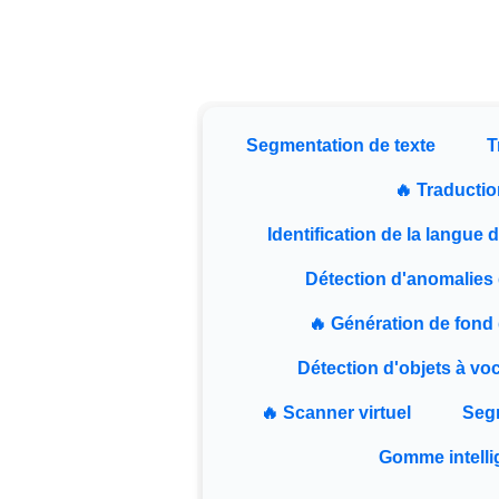
Segmentation de texte
T
🔥 Traducti
Identification de la langue 
Détection d'anomalies
🔥 Génération de fond
Détection d'objets à vo
🔥 Scanner virtuel
Segm
Gomme intelli