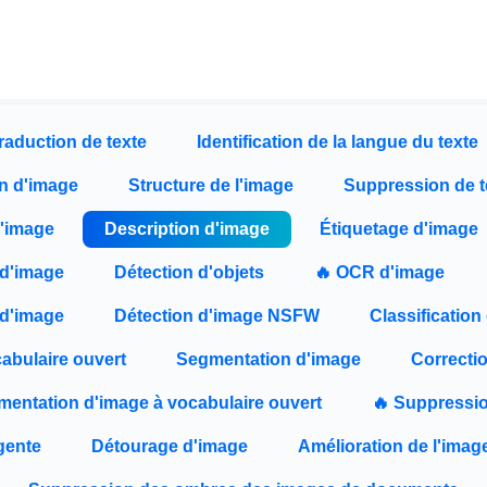
raduction de texte
Identification de la langue du texte
on d'image
Structure de l'image
Suppression de t
d'image
Description d'image
Étiquetage d'image
 d'image
Détection d'objets
🔥 OCR d'image
 d'image
Détection d'image NSFW
Classificatio
cabulaire ouvert
Segmentation d'image
Correcti
entation d'image à vocabulaire ouvert
🔥 Suppression
gente
Détourage d'image
Amélioration de l'ima