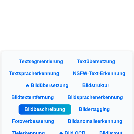
Textsegmentierung
Textübersetzung
Textspracherkennung
NSFW-Text-Erkennung
🔥 Bildübersetzung
Bildstruktur
Bildtextentfernung
Bildsprachenerkennung
Bildbeschreibung
Bildertagging
Fotoverbesserung
Bildanomalieerkennung
Zielerkennung
🔥 Bild OCR
Bildlayout